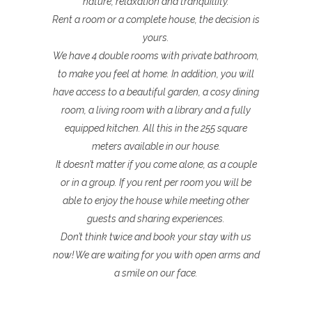
nature, relaxation and tranquillity.
Rent a room or a complete house, the decision is
yours.
We have 4 double rooms with private bathroom,
to make you feel at home. In addition, you will
have access to a beautiful garden, a cosy dining
room, a living room with a library and a fully
equipped kitchen. All this in the 255 square
meters available in our house.
It doesn’t matter if you come alone, as a couple
or in a group. If you rent per room you will be
able to enjoy the house while meeting other
guests and sharing experiences.
Don’t think twice and book your stay with us
now! We are waiting for you with open arms and
a smile on our face.