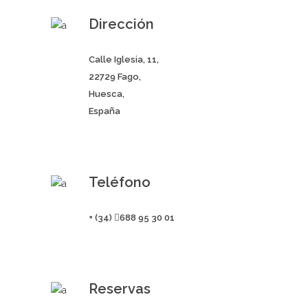
Dirección
Calle Iglesia, 11,
22729 Fago,
Huesca,
España
Teléfono
+ (34)
688 95 30 01
Reservas