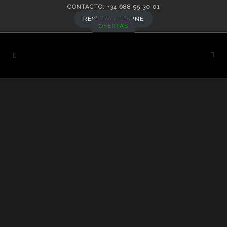
CONTACTO: +34 688 95 30 01
RESERVAS ONLINE
OFERTAS