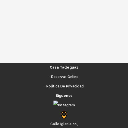
• Hamacas
• Zona verde
Casa Tadeguaz
·
Reservas Online
· Politica De Privacidad
Siguenos
Calle Iglesia, 11,