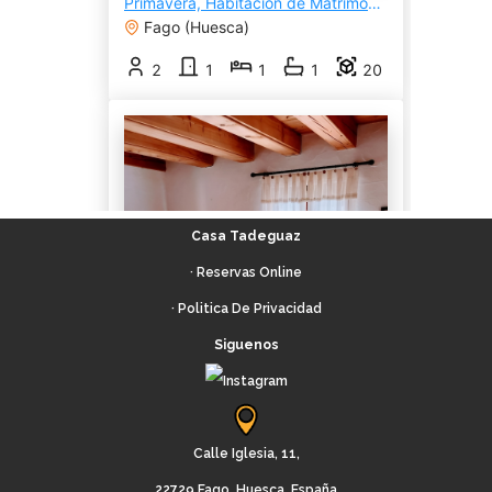
Casa Tadeguaz
·
Reservas Online
· Politica De Privacidad
Siguenos
Calle Iglesia, 11,
22729 Fago, Huesca, España