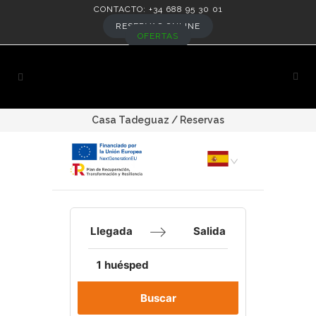
CONTACTO: +34 688 95 30 01
RESERVAS ONLINE
OFERTAS
Casa Tadeguaz
/
Reservas