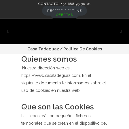
CONTACTO: +34 688 95 30 01
RESERVAS ONLINE
OFERTAS
Casa Tadeguaz
/
Politica De Cookies
Quienes somos
Nuestra dirección web es :
https://www.casatadeguaz.com.
En el
siguiente documento te informamos sobre el
uso de cookies en nuestra web.
Que son las Cookies
Las “cookies” son pequeños ficheros
temporales que se crean en el dispositivo del